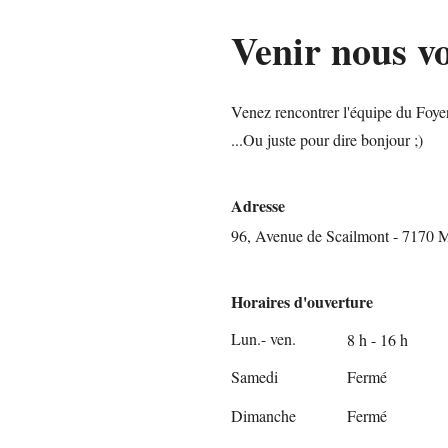
Venir nous vo
Venez rencontrer l'équipe du Foyer
...Ou juste pour dire bonjour ;)
Adresse
96, Avenue de Scailmont - 7170 
Horaires d'ouverture
Lun.- ven.
8 h - 16 h
Samedi
Fermé
Dimanche
Fermé