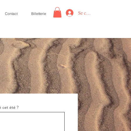
Se connecter
Contact
Billetterie
é cet été ?