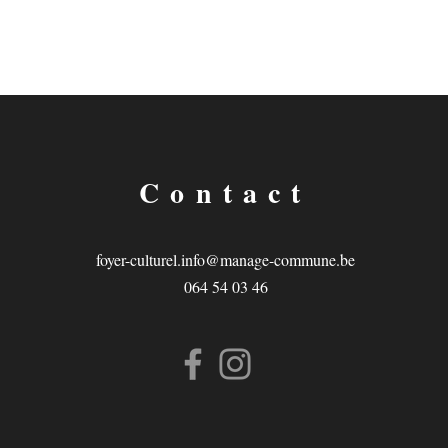
Contact
foyer-culturel.info@manage-commune.be
064 54 03 46