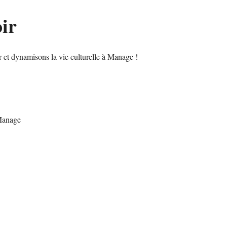
ir
 et dynamisons la vie culturelle à Manage !
Manage