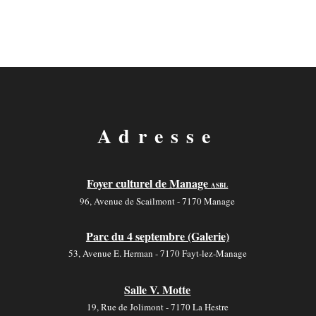
Adresse
Foyer culturel de Manage
ASBL
96, Avenue de Scailmont - 7170 Manage
Parc du 4 septembre (Galerie)
53, Avenue E. Herman - 7170 Fayt-lez-Manage
Salle V. Motte
19, Rue de Jolimont - 7170 La Hestre