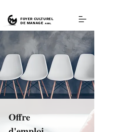
FOYER CULTUREL
DE MANAGE
ASBL
Offre
d'emploi