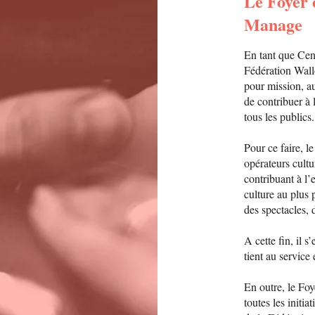
Le Foyer 
Manage
En tant que Cent
Fédération Wallo
pour mission, au
de contribuer à l
tous les publics.
Pour ce faire, l
opérateurs cultu
contribuant à l’e
culture au plus 
des spectacles,
A cette fin, il 
tient au service 
En outre, le Foy
toutes les initia