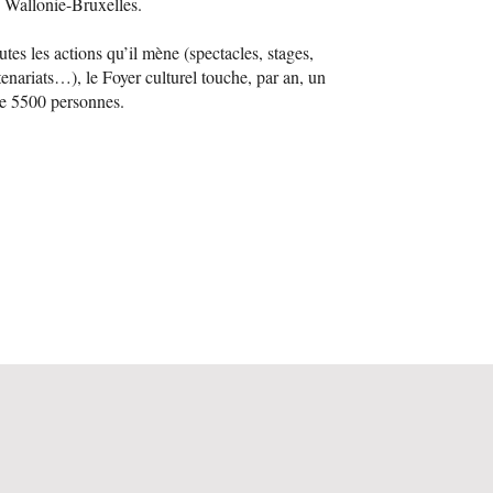
n Wallonie-Bruxelles.
utes les actions qu’il mène (spectacles, stages,
tenariats…), le Foyer culturel touche, par an, un
de 5500 personnes.