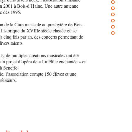
en 2001 à Bois-d’Haine. Une autre antenne
fe dès 1995.
on de la Cure musicale au presbytère de Bois-
 historique du XVIIIe siècle classée où se
à cinq fois par an, des concerts permettant de
ivers talents.
s, de multiples créations musicales ont été
 un projet d’opéra de « La Flûte enchantée » en
à Seneffe.
le, l’association compte 150 élèves et une
fesseurs.