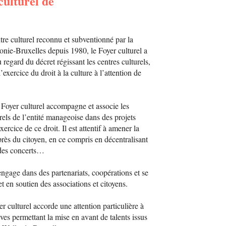
culturel de
re culturel reconnu et subventionné par la
nie-Bruxelles depuis 1980, le Foyer culturel a
 regard du décret régissant les centres culturels,
’exercice du droit à la culture à l’attention de
e Foyer culturel accompagne et associe les
rels de l’entité manageoise dans des projets
xercice de ce droit. Il est attentif à amener la
près du citoyen, en ce compris en décentralisant
 des concerts…
s’engage dans des partenariats, coopérations et se
et en soutien des associations et citoyens.
er culturel accorde une attention particulière à
tives permettant la mise en avant de talents issus