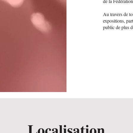
de la Fédératio
Au travers de to
expositions, par
public de plus 
Localisation