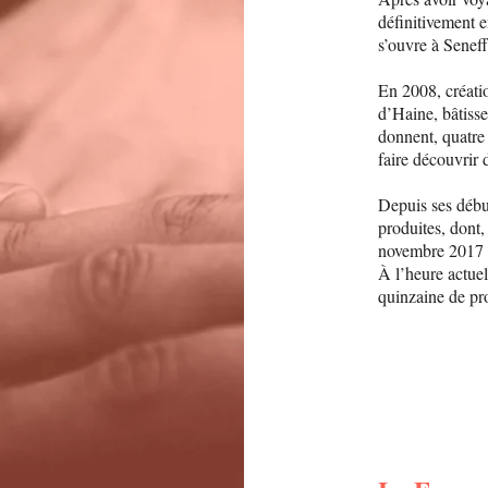
définitivement 
s’ouvre à Senef
En 2008, créati
d’Haine, bâtisse
donnent, quatre 
faire découvrir d
Depuis ses début
produites, dont,
novembre 2017 
À l’heure actuel
quinzaine de pro