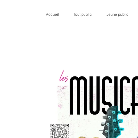
Accueil
Tout public
Jeune public