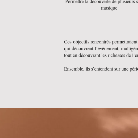
Permettre la découverte de plusieurs s
musique
Ces objectifs rencontrés permettraien
qui découvrent l’évènement, multigéné
tout en découvrant les richesses de l’e
Ensemble, ils s’entendent sur une péri