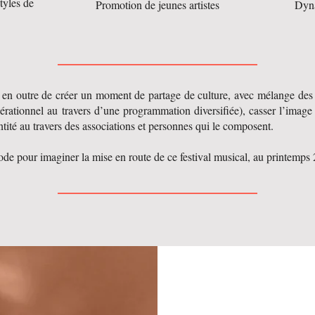
tyles de
Promotion de jeunes artistes
Dyna
t en outre de créer un moment de partage de culture, avec mélange des
rationnel au travers d’une programmation diversifiée), casser l’image 
ntité au travers des associations et personnes qui le composent.
ode pour imaginer la mise en route de ce festival musical, au printemps