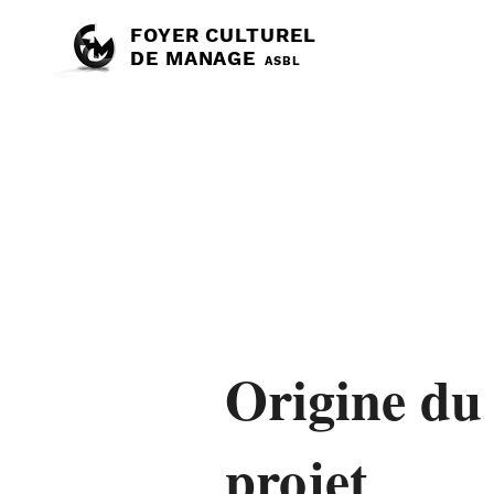
FOYER CULTUREL
DE MANAGE
ASBL
Origine du
projet