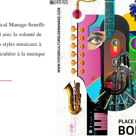
ical Manage-Seneffe
l avec la volonté de
s styles musicaux à
iculière à la musique