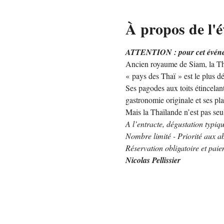
À propos de l'
ATTENTION : pour cet événeme
Ancien royaume de Siam, la Th
« pays des Thaï » est le plus d
Ses pagodes aux toits étincelants
gastronomie originale et ses pla
Mais la Thaïlande n’est pas se
A l’entracte, dégustation typiq
Nombre limité - Priorité aux a
Réservation obligatoire et paie
Nicolas Pellissier