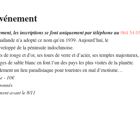
événement
nt, les inscriptions se font uniquement par téléphone au 
064 54 0
aïlande n’a adopté ce nom qu’en 1939. Aujourd’hui, le 
éveloppé de la péninsule indochinoise.
 de rouge et d’or, ses tours de verre et d’acier, ses temples majestueux, s
ges de sable blanc en font l’un des pays les plus visités de la planète.
ulement un lieu paradisiaque pour touristes en mal d’exotisme…
ue - 10€
bonnés
ment avant le 8/11