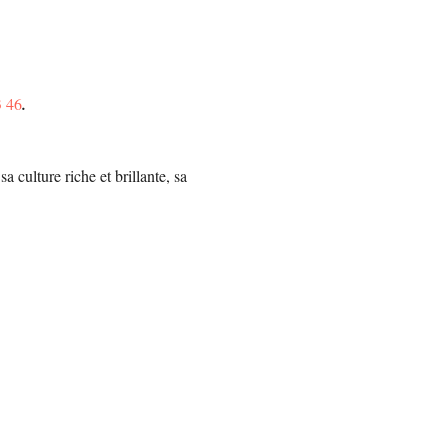
3 46
. 
a culture riche et brillante, sa 