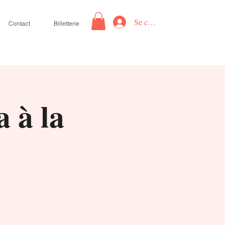
Se connecter
Contact
Billetterie
 à la