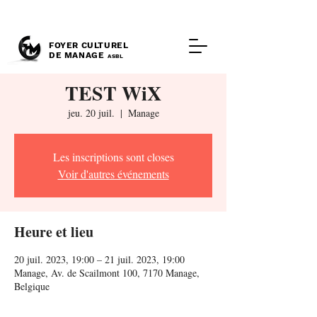
FOYER CULTUREL
DE MANAGE
ASBL
TEST WiX
jeu. 20 juil.
  |  
Manage
Les inscriptions sont closes
Voir d'autres événements
Heure et lieu
20 juil. 2023, 19:00 – 21 juil. 2023, 19:00
Manage, Av. de Scailmont 100, 7170 Manage,
Belgique