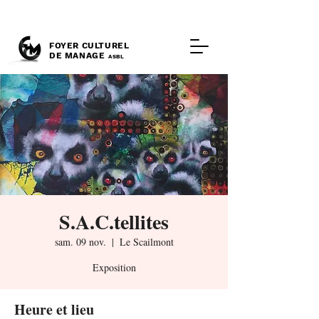
FOYER CULTUREL
DE MANAGE
ASBL
S.A.C.tellites
sam. 09 nov.
  |  
Le Scailmont
Exposition
Heure et lieu