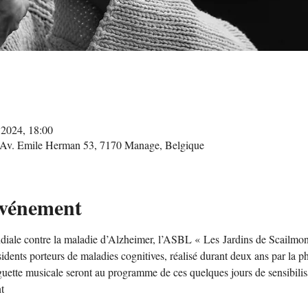
. 2024, 18:00
, Av. Emile Herman 53, 7170 Manage, Belgique
événement
diale contre la maladie d’Alzheimer, l’ASBL « Les Jardins de Scailmont
ésidents porteurs de maladies cognitives, réalisé durant deux ans par l
uette musicale seront au programme de ces quelques jours de sensibilis
t