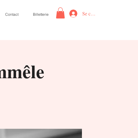
Se connecter
Contact
Billetterie
mmêle