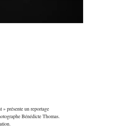
 » présente un reportage 
a photographe Bénédicte Thomas. 
ation. 