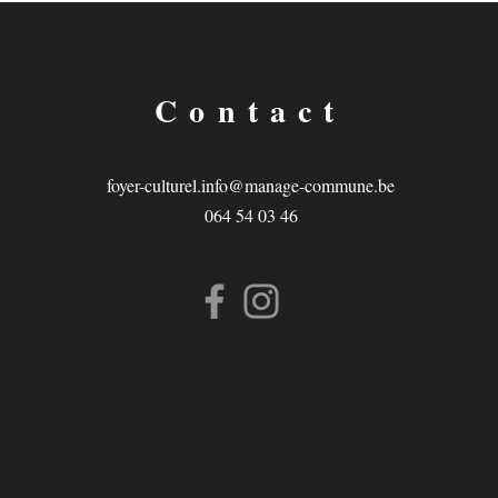
Contact
foyer-culturel.info@manage-commune.be
064 54 03 46