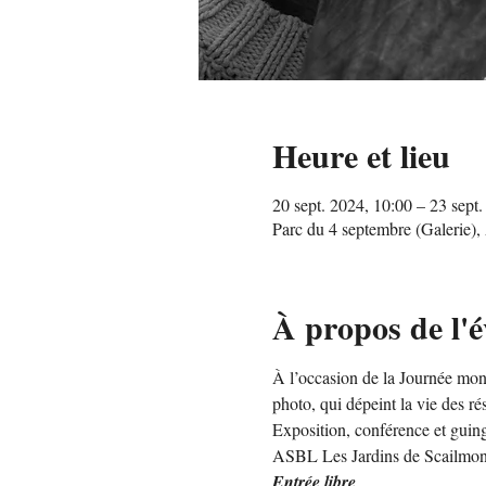
Heure et lieu
20 sept. 2024, 10:00 – 23 sept
Parc du 4 septembre (Galerie)
À propos de l'
À l’occasion de la Journée mon
photo, qui dépeint la vie des r
Exposition, conférence et guing
ASBL Les Jardins de Scailmon
Entrée libre