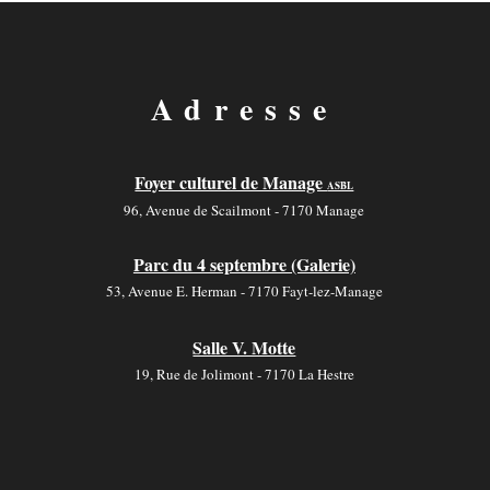
Adresse
Foyer culturel de Manage
ASBL
96, Avenue de Scailmont - 7170 Manage
Parc du 4 septembre (Galerie)
53, Avenue E. Herman - 7170 Fayt-lez-Manage
Salle V. Motte
19, Rue de Jolimont - 7170 La Hestre