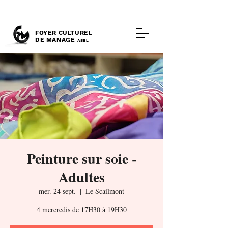
FOYER CULTUREL
DE MANAGE
ASBL
Peinture sur soie -
Adultes
mer. 24 sept.
  |  
Le Scailmont
4 mercredis de 17H30 à 19H30