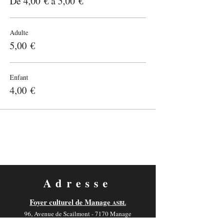
De 4,00 € à 5,00 €
Adulte
5,00 €
Enfant
4,00 €
Adresse
Foyer culturel de Manage
ASBL
96, Avenue de Scailmont - 7170 Manage