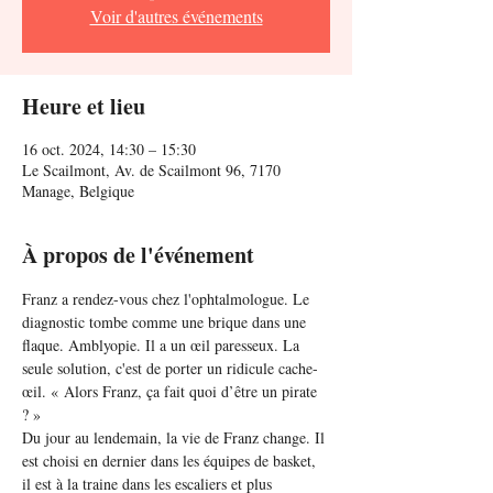
Voir d'autres événements
Heure et lieu
16 oct. 2024, 14:30 – 15:30
Le Scailmont, Av. de Scailmont 96, 7170
Manage, Belgique
À propos de l'événement
Franz a rendez-vous chez l'ophtalmologue. Le 
diagnostic tombe comme une brique dans une 
flaque. Amblyopie. Il a un œil paresseux. La 
seule solution, c'est de porter un ridicule cache-
œil. « Alors Franz, ça fait quoi d’être un pirate 
? »
Du jour au lendemain, la vie de Franz change. Il 
est choisi en dernier dans les équipes de basket, 
il est à la traine dans les escaliers et plus 