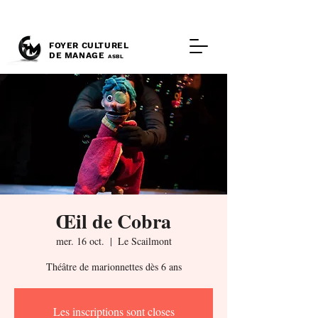
FOYER CULTUREL
DE MANAGE
ASBL
Œil de Cobra
mer. 16 oct.
  |  
Le Scailmont
Théâtre de marionnettes dès 6 ans
Les inscriptions sont closes