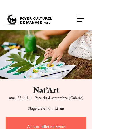
FOYER CULTUREL
DE MANAGE
ASBL
Nat’Art
mar. 23 juil.
  |  
Parc du 4 septembre (Galerie)
Stage d'été | 6 - 12 ans
Aucun billet en vente