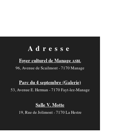
Adresse
Foyer culturel de Manage
ASBL
96, Avenue de Scailmont - 7170 Manage
Parc du 4 septembre (Galerie)
53, Avenue E. Herman - 7170 Fayt-lez-Manage
Salle V. Motte
19, Rue de Jolimont - 7170 La Hestre
Contact