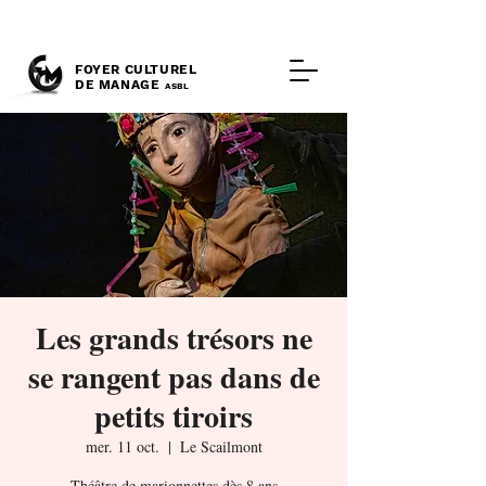
FOYER CULTUREL
DE MANAGE
ASBL
Les grands trésors ne
se rangent pas dans de
petits tiroirs
mer. 11 oct.
  |  
Le Scailmont
Théâtre de marionnettes dès 8 ans