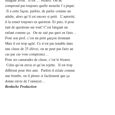
imaginé avoir.  Il est … bizarre. On ne 
comprend pas toujours quelle mouche l’a piqué. 
 Il a cette façon, parfois, de parler comme un 
adulte, alors qu’il est encore si petit.  L’autorité, 
il la remet toujours en question. Et puis, il pose 
tant de questions sur tout! C’est fatigant un 
enfant comme ça.  On ne sait pas quoi en faire…
Pour son prof, c’est un petit garçon étonnant. 
Mais il est trop agité. Ce n’est pas tenable dans 
une classe de 25 élèves, on ne peut pas faire au 
cas par cas vous comprenez…  
Pour ses camarades de classe, c’est le bizarre. 
 Celui qu’on envie et qu’on rejette.  Il est trop 
différent pour être ami.  Parfois il éclate comme 
une bombe, ou il pleure si facilement que ça 
donne envie de l’ennuyer…
Berdache Production