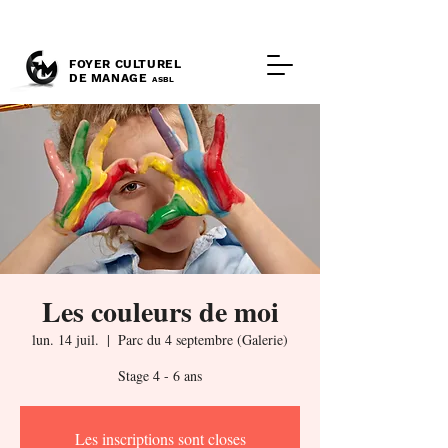
FOYER CULTUREL
DE MANAGE
ASBL
Les couleurs de moi
lun. 14 juil.
  |  
Parc du 4 septembre (Galerie)
Stage 4 - 6 ans
Les inscriptions sont closes