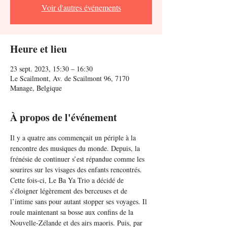
Voir d'autres événements
Heure et lieu
23 sept. 2023, 15:30 – 16:30
Le Scailmont, Av. de Scailmont 96, 7170
Manage, Belgique
À propos de l'événement
Il y a quatre ans commençait un périple à la 
rencontre des musiques du monde. Depuis, la 
frénésie de continuer s’est répandue comme les 
sourires sur les visages des enfants rencontrés. 
Cette fois-ci, Le Ba Ya Trio a décidé de 
s’éloigner légèrement des berceuses et de 
l’intime sans pour autant stopper ses voyages. Il 
roule maintenant sa bosse aux confins de la 
Nouvelle-Zélande et des airs maoris. Puis, par 