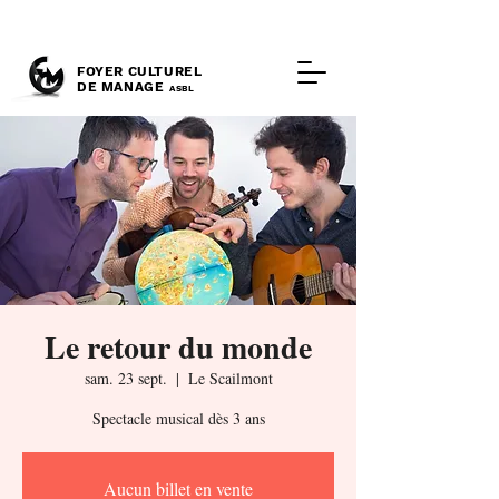
FOYER CULTUREL
DE MANAGE
ASBL
Le retour du monde
sam. 23 sept.
  |  
Le Scailmont
Spectacle musical dès 3 ans
Aucun billet en vente