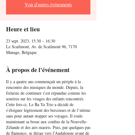
Voir d'autres événements
Heure et lieu
23 sept. 2023, 15:30 – 16:30
Le Scailmont, Av. de Scailmont 96, 7170
Manage, Belgique
À propos de l'événement
Il y a quatre ans commençait un périple à la
rencontre des musiques du monde. Depuis, la
frénésie de continuer s’est répandue comme les
sourires sur les visages des enfants rencontrés.
Cette fois-ci, Le Ba Ya Trio a décidé de
s’éloigner légèrement des berceuses et de l’intime
sans pour autant stopper ses voyages. Il roule
maintenant sa bosse aux confins de la Nouvelle-
Zélande et des airs maoris. Puis, par quelques pas
de flamenco, se dirige vers l’Andalousie avant de