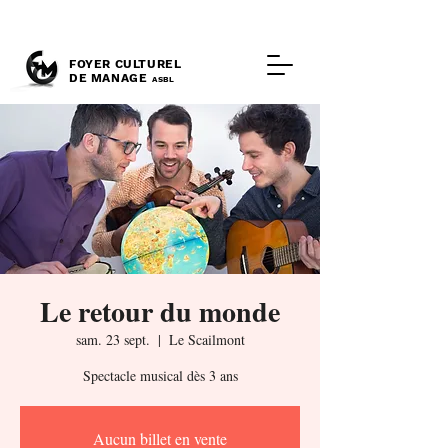
FOYER CULTUREL
DE MANAGE
ASBL
Le retour du monde
sam. 23 sept.
  |  
Le Scailmont
Spectacle musical dès 3 ans
Aucun billet en vente