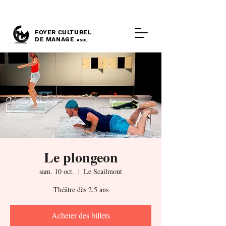
FOYER CULTUREL
DE MANAGE
ASBL
Le plongeon
sam. 10 oct.
  |  
Le Scailmont
Théâtre dès 2,5 ans
Acheter des billets