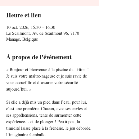
Heure et lieu
10 oct. 2026, 15:30 – 16:30
Le Scailmont, Av. de Scailmont 96, 7170
Manage, Belgique
À propos de l'événement
« Bonjour et bienvenue à la piscine du Triton ! 
Je suis votre maître-nageuse et je suis ravie de 
vous accueillir et d’assurer votre sécurité 
aujourd’hui. »
Si elle a déjà mis un pied dans l’eau, pour lui, 
c’est une première. Chacun, avec ses envies et 
ses appréhensions, tente de surmonter cette 
expérience… et de plonger ! Peu à peu, la 
timidité laisse place à la frénésie, le jeu déborde, 
l’imaginaire s’emballe.