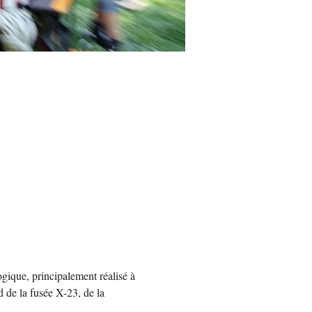
ique, principalement réalisé à 
 de la fusée X-23, de la 