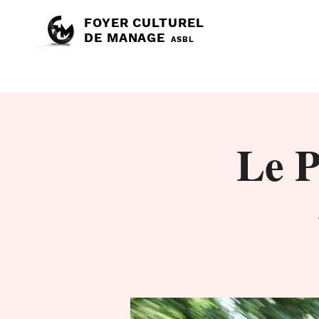
FOYER CULTUREL
DE MANAGE
ASBL
Le P