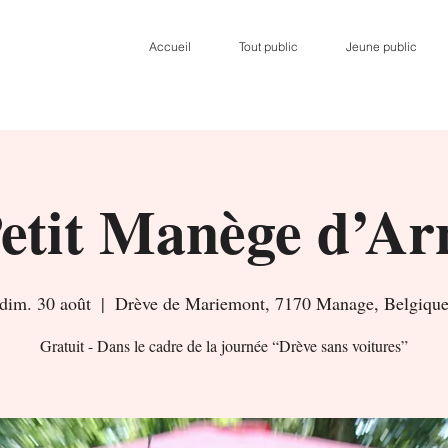
Accueil
Tout public
Jeune public
etit Manège d’A
dim. 30 août
  |  
Drève de Mariemont, 7170 Manage, Belgiqu
Gratuit - Dans le cadre de la journée “Drève sans voitures”