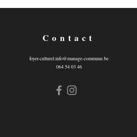
Contact
foyer-culturel.info@manage-commune.be
064 54 03 46