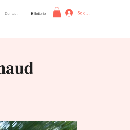
Se connecter
Contact
Billetterie
rnaud
e