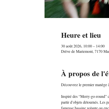
Heure et lieu
30 août 2026, 10:00 – 14:00
Drève de Mariemont, 7170 Ma
À propos de l'
Découvrez le premier manège à 
Inspiré des “Merry-go-round” d
partir d’objets détournés. Les 
fameuse bassine volante ou enco