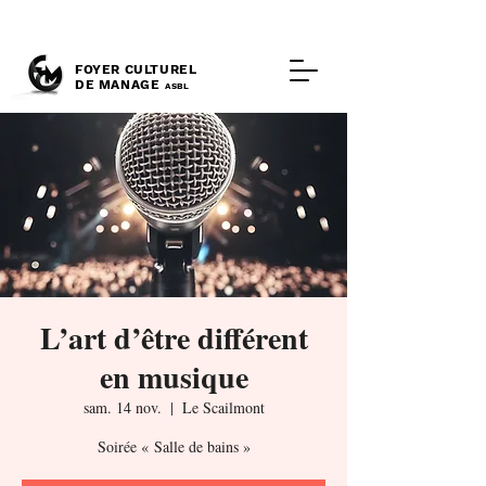
FOYER CULTUREL
DE MANAGE
ASBL
L’art d’être différent
en musique
sam. 14 nov.
  |  
Le Scailmont
Soirée « Salle de bains »