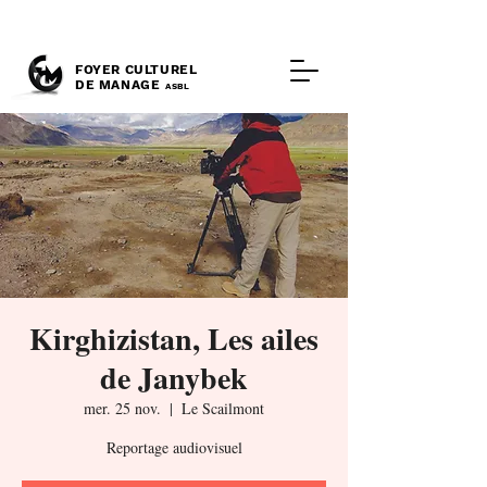
FOYER CULTUREL
DE MANAGE
ASBL
Kirghizistan, Les ailes
de Janybek
mer. 25 nov.
  |  
Le Scailmont
Reportage audiovisuel