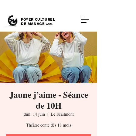
FOYER CULTUREL
DE MANAGE
ASBL
Jaune j’aime - Séance
de 10H
dim. 14 juin
  |  
Le Scailmont
Théâtre conté dès 18 mois