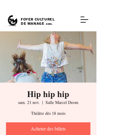
FOYER CULTUREL
DE MANAGE
ASBL
Hip hip hip
sam. 21 nov.
  |  
Salle Marcel Deom
Théâtre dès 18 mois
Acheter des billets