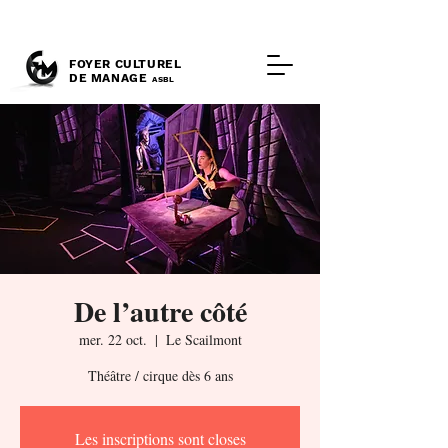
FOYER CULTUREL
DE MANAGE
ASBL
De l’autre côté
mer. 22 oct.
  |  
Le Scailmont
Théâtre / cirque dès 6 ans
Les inscriptions sont closes