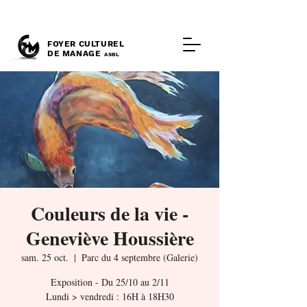
FOYER CULTUREL
DE MANAGE
ASBL
Couleurs de la vie -
Geneviève Houssière
sam. 25 oct.
  |  
Parc du 4 septembre (Galerie)
Exposition - Du 25/10 au 2/11
Lundi > vendredi : 16H à 18H30