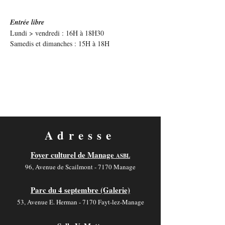
Entrée libre
Lundi > vendredi : 16H à 18H30
Samedis et dimanches : 15H à 18H
Adresse
Foyer culturel de Manage
ASBL
96, Avenue de Scailmont - 7170 Manage
Parc du 4 septembre (Galerie)
53, Avenue E. Herman - 7170 Fayt-lez-Manage