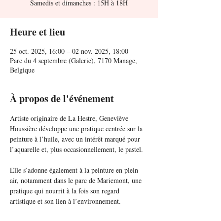
Samedis et dimanches : 15H à 18H
Heure et lieu
25 oct. 2025, 16:00 – 02 nov. 2025, 18:00
Parc du 4 septembre (Galerie), 7170 Manage,
Belgique
À propos de l'événement
Artiste originaire de La Hestre, Geneviève 
Houssière développe une pratique centrée sur la 
peinture à l’huile, avec un intérêt marqué pour 
l’aquarelle et, plus occasionnellement, le pastel.
Elle s’adonne également à la peinture en plein 
air, notamment dans le parc de Mariemont, une 
pratique qui nourrit à la fois son regard 
artistique et son lien à l’environnement.