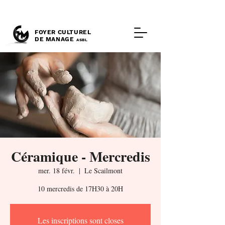
FOYER CULTUREL
DE MANAGE
ASBL
Céramique - Mercredis
mer. 18 févr.
  |  
Le Scailmont
10 mercredis de 17H30 à 20H
Les inscriptions sont closes