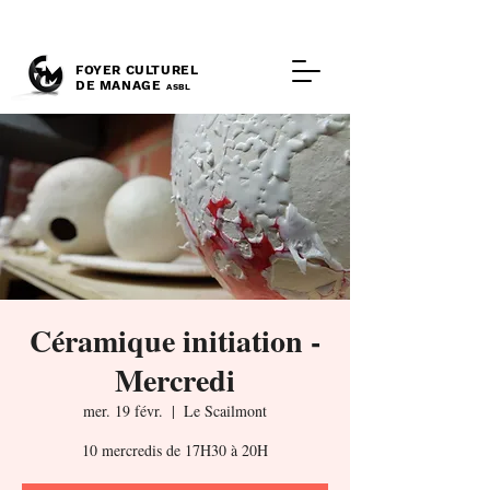
FOYER CULTUREL
DE MANAGE
ASBL
Céramique initiation -
Mercredi
mer. 19 févr.
  |  
Le Scailmont
10 mercredis de 17H30 à 20H