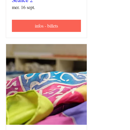
mer. 16 sept.
infos - billets