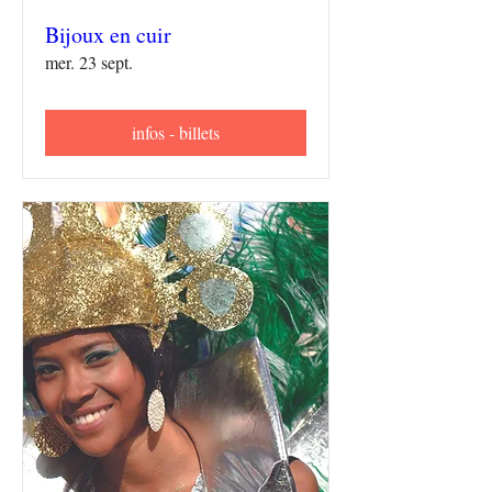
Bijoux en cuir
mer. 23 sept.
infos - billets