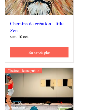
Chemins de création - Itika
Zen
sam. 10 oct.
En savoir plus
Théâtre - Jeune public