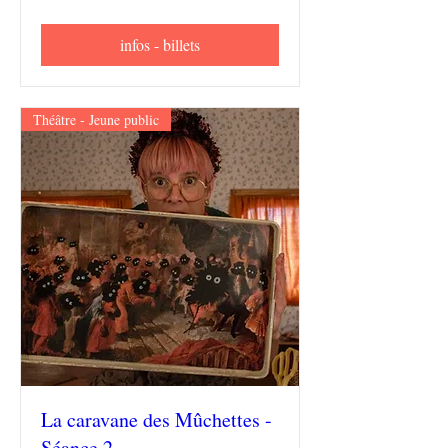
infos - billets
Théâtre - Jeune public
La caravane des Mûchettes -
Séance 2