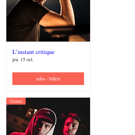
L’instant critique
jeu. 15 oct.
infos - billets
Gratuit