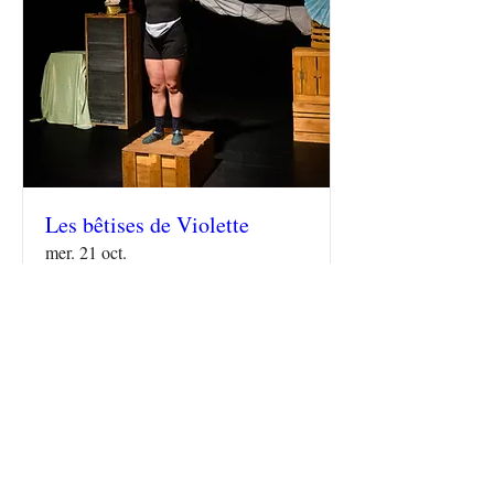
Les bêtises de Violette
mer. 21 oct.
infos - billets