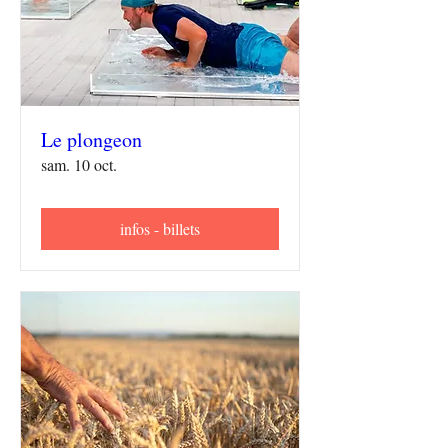
Le plongeon
sam. 10 oct.
infos - billets