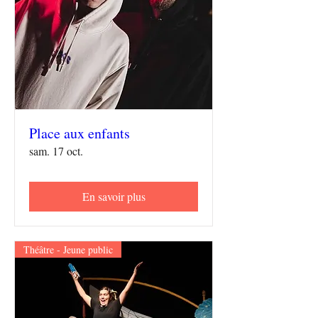
Place aux enfants
sam. 17 oct.
En savoir plus
Théâtre - Jeune public