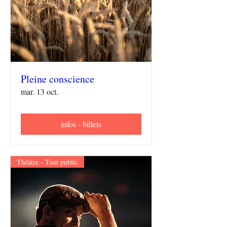
Pleine conscience
mar. 13 oct.
infos - billets
Théâtre - Tout public