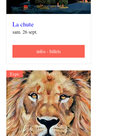
La chute
sam. 26 sept.
infos - billets
Expo