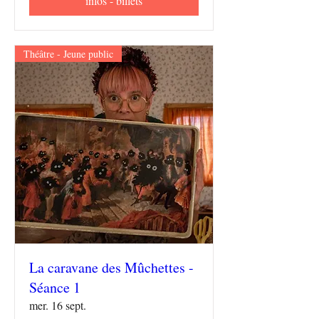
infos - billets
Théâtre - Jeune public
La caravane des Mûchettes -
Séance 1
mer. 16 sept.