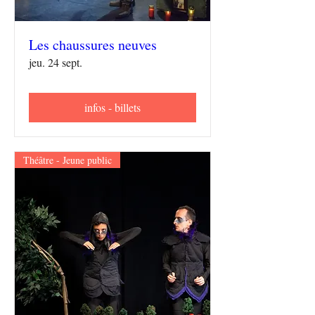
Les chaussures neuves
jeu. 24 sept.
infos - billets
Théâtre - Jeune public